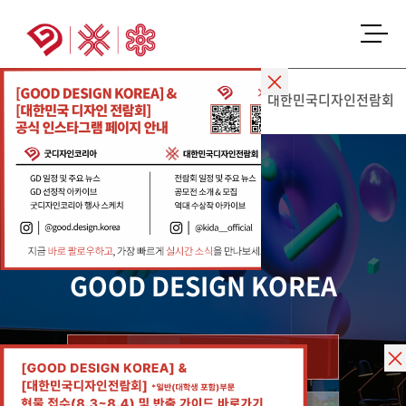
KIDP
DESIGN
Driven Innovation
GOOD DESIGN KOREA
대한민국디자인전람회
GOOD DESIGN KOREA
선정제도 소개