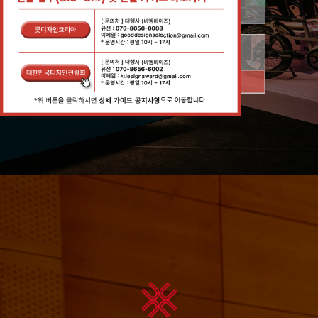
접수 안내
접수 바로가기
2026.05.01.(금) ~ 06.30.(화)