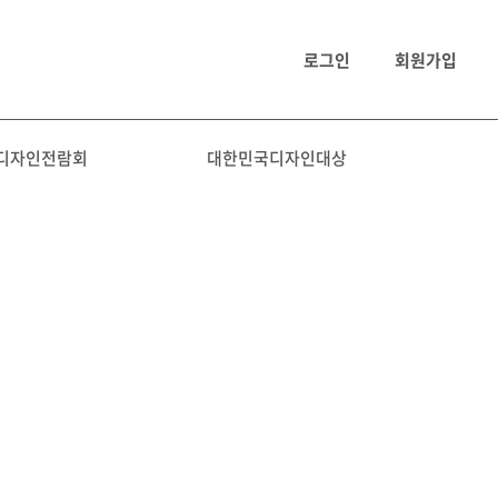
로그인
회원가입
디자인전람회
대한민국디자인대상