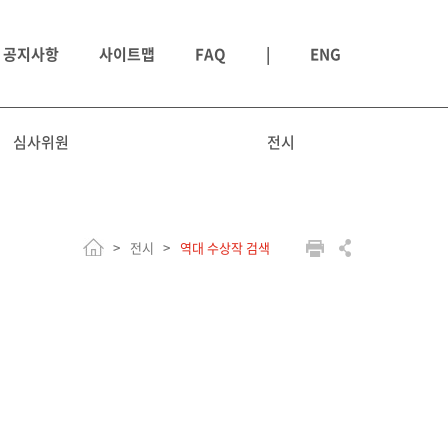
공지사항
사이트맵
FAQ
|
ENG
심사위원
전시
전시
역대 수상작 검색