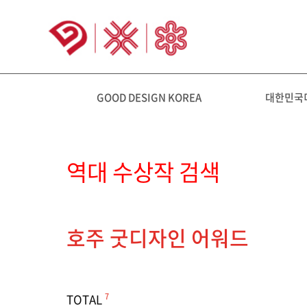
GOOD DESIGN KOREA
대한민국
역대 수상작 검색
호주 굿디자인 어워드
TOTAL
7